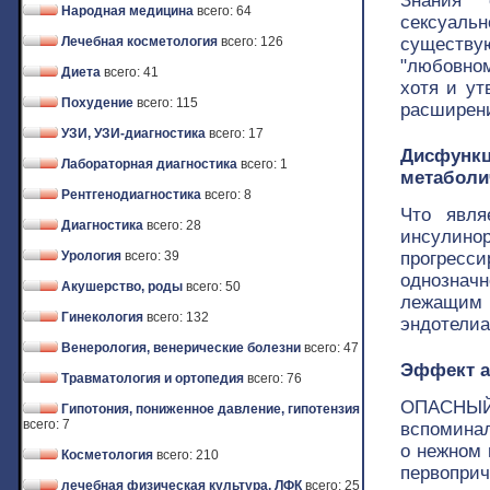
Знания 
Народная медицина
всего: 64
сексуаль
Лечебная косметология
всего: 126
существу
"любовном
Диета
всего: 41
хотя и ут
Похудение
всего: 115
расширени
УЗИ, УЗИ-диагностика
всего: 17
Дисфун
Лабораторная диагностика
всего: 1
метаболи
Рентгенодиагностика
всего: 8
Что явля
Диагностика
всего: 28
инсулино
Урология
всего: 39
прогресси
однознач
Акушерство, роды
всего: 50
лежащим
Гинекология
всего: 132
эндотелиал
Венерология, венерические болезни
всего: 47
Эффект а
Травматология и ортопедия
всего: 76
ОПАСНЫЙ
Гипотония, пониженное давление, гипотензия
всего: 7
вспоминал
о нежном 
Косметология
всего: 210
первоприч
лечебная физическая культура, ЛФК
всего: 25