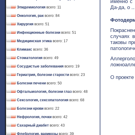
именно с 
Да-да, о ...
Эпидемиология
всего: 11
Онкология, рак
всего: 84
Фотодер
Хирургия
всего: 51
Покрасне
Инфекционные болезни
всего: 51
случаях в
Медицинская этика
всего: 17
таковы пр
патологич
Климакс
всего: 36
Стоматология
всего: 49
Аллерг
ложноалле
Сосудистые заболевания
всего: 19
Гериатрия, болезни старости
всего: 23
О проекте
Болезни печени
всего: 50
Офтальмология, болезни глаз
всего: 48
Сексология, сексопатология
всего: 68
Болезни крови
всего: 22
Нефрология, почки
всего: 42
Сахарный диабет
всего: 43
Флебология, варикозы
всего: 39