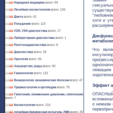
Знания 
Народная медицина
всего: 64
сексуаль
Лечебная косметология
всего: 126
существу
"любовном
Диета
всего: 41
хотя и ут
Похудение
всего: 115
расширени
УЗИ, УЗИ-диагностика
всего: 17
Дисфун
Лабораторная диагностика
всего: 1
метаболи
Рентгенодиагностика
всего: 8
Что явля
Диагностика
всего: 28
инсулино
Урология
всего: 39
прогресси
однознач
Акушерство, роды
всего: 50
лежащим
Гинекология
всего: 132
эндотелиал
Венерология, венерические болезни
всего: 47
Эффект а
Травматология и ортопедия
всего: 76
ОПАСНЫЙ
Гипотония, пониженное давление, гипотензия
всего: 7
вспоминал
о нежном 
Косметология
всего: 210
первоприч
лечебная физическая культура, ЛФК
всего: 25