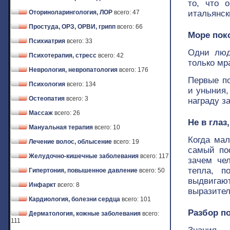
то, что 
Оториноларингология, ЛОР
всего: 47
итальянски
Простуда, ОРЗ, ОРВИ, грипп
всего: 66
Море пок
Психиатрия
всего: 33
Одни люд
Психотерапия, стресс
всего: 42
только мр
Неврология, невропатология
всего: 176
Первые по
Психология
всего: 134
и уныния,
Остеопатия
всего: 3
награду з
Массаж
всего: 26
Не в глаз
Мануальная терапия
всего: 10
Когда мал
Лечение волос, облысение
всего: 19
самый пос
Желудочно-кишечные заболевания
всего: 117
зачем че
тепла, п
Гипертония, повышенное давление
всего: 50
выдвига
Инфаркт
всего: 8
выразитель
Кардиология, болезни сердца
всего: 101
Разбор п
Дерматология, кожные заболевания
всего:
111