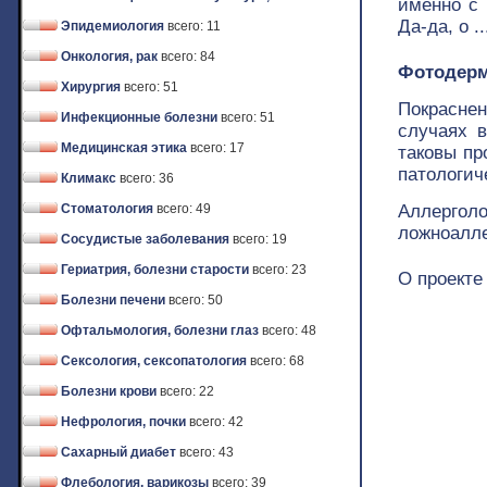
именно с 
Да-да, о ...
Эпидемиология
всего: 11
Онкология, рак
всего: 84
Фотодер
Хирургия
всего: 51
Покрасне
Инфекционные болезни
всего: 51
случаях в
Медицинская этика
всего: 17
таковы пр
патологич
Климакс
всего: 36
Стоматология
всего: 49
Аллерг
ложноалле
Сосудистые заболевания
всего: 19
Гериатрия, болезни старости
всего: 23
О проекте
Болезни печени
всего: 50
Офтальмология, болезни глаз
всего: 48
Сексология, сексопатология
всего: 68
Болезни крови
всего: 22
Нефрология, почки
всего: 42
Сахарный диабет
всего: 43
Флебология, варикозы
всего: 39