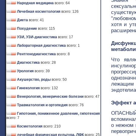
Знания 
Народная медицина
всего: 64
сексуаль
Лечебная косметология
всего: 126
существу
"любовном
Диета
всего: 41
хотя и ут
Похудение
всего: 115
расширени
УЗИ, УЗИ-диагностика
всего: 17
Дисфун
Лабораторная диагностика
всего: 1
метаболи
Рентгенодиагностика
всего: 8
Что явля
Диагностика
всего: 28
инсулино
Урология
всего: 39
прогресси
однознач
Акушерство, роды
всего: 50
лежащим
Гинекология
всего: 132
эндотелиал
Венерология, венерические болезни
всего: 47
Эффект а
Травматология и ортопедия
всего: 76
ОПАСНЫЙ
Гипотония, пониженное давление, гипотензия
всего: 7
вспоминал
о нежном 
Косметология
всего: 210
первоприч
лечебная физическая культура, ЛФК
всего: 25