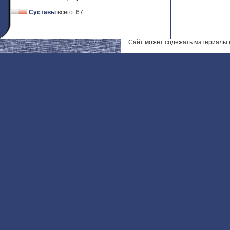
Суставы
всего: 67
Сайт может содежать материалы 