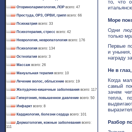
то, что 
Оториноларингология, ЛОР
всего: 47
итальянски
Простуда, ОРЗ, ОРВИ, грипп
всего: 66
Море пок
Психиатрия
всего: 33
Одни люд
Психотерапия, стресс
всего: 42
только мр
Неврология, невропатология
всего: 176
Первые по
Психология
всего: 134
и уныния,
Остеопатия
всего: 3
награду з
Массаж
всего: 26
Не в глаз
Мануальная терапия
всего: 10
Когда мал
Лечение волос, облысение
всего: 19
самый пос
Желудочно-кишечные заболевания
всего: 117
зачем че
тепла, п
Гипертония, повышенное давление
всего: 50
выдвига
Инфаркт
всего: 8
выразитель
Кардиология, болезни сердца
всего: 101
Разбор п
Дерматология, кожные заболевания
всего:
111