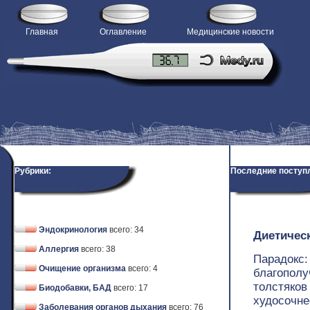
Главная
Оглавление
Медицинские новости
H
Рубрики:
Последние поступ
Эндокринология
всего: 34
Диетичес
Аллергия
всего: 38
Парадокс:
Очищение организма
всего: 4
благопол
толстяко
Биодобавки, БАД
всего: 17
худосочне
Заболевания органов дыхания
всего: 76