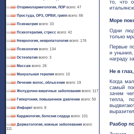
то, что 
Оториноларингология, ЛОР
всего: 47
итальянски
Простуда, ОРЗ, ОРВИ, грипп
всего: 66
Море пок
Психиатрия
всего: 33
Одни люд
Психотерапия, стресс
всего: 42
только мр
Неврология, невропатология
всего: 176
Первые по
Психология
всего: 134
и уныния,
Остеопатия
всего: 3
награду з
Массаж
всего: 26
Не в глаз
Мануальная терапия
всего: 10
Когда мал
Лечение волос, облысение
всего: 19
самый пос
Желудочно-кишечные заболевания
всего: 117
зачем че
тепла, п
Гипертония, повышенное давление
всего: 50
выдвига
Инфаркт
всего: 8
выразитель
Кардиология, болезни сердца
всего: 101
Разбор п
Дерматология, кожные заболевания
всего:
111