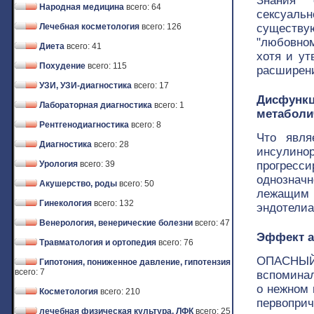
Знания 
Народная медицина
всего: 64
сексуаль
Лечебная косметология
всего: 126
существу
"любовном
Диета
всего: 41
хотя и ут
Похудение
всего: 115
расширени
УЗИ, УЗИ-диагностика
всего: 17
Дисфун
Лабораторная диагностика
всего: 1
метаболи
Рентгенодиагностика
всего: 8
Что явля
Диагностика
всего: 28
инсулино
Урология
всего: 39
прогресси
однознач
Акушерство, роды
всего: 50
лежащим
Гинекология
всего: 132
эндотелиал
Венерология, венерические болезни
всего: 47
Эффект а
Травматология и ортопедия
всего: 76
ОПАСНЫЙ
Гипотония, пониженное давление, гипотензия
всего: 7
вспоминал
о нежном 
Косметология
всего: 210
первоприч
лечебная физическая культура, ЛФК
всего: 25