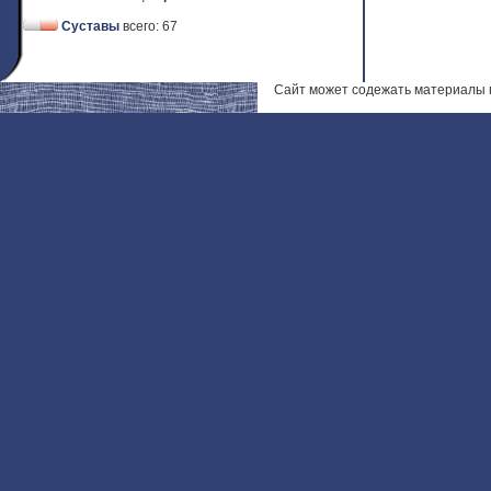
Суставы
всего: 67
Сайт может содежать материалы 