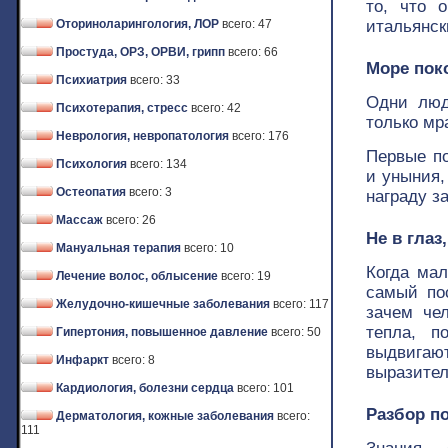
то, что 
Оториноларингология, ЛОР
всего: 47
итальянски
Простуда, ОРЗ, ОРВИ, грипп
всего: 66
Море пок
Психиатрия
всего: 33
Одни люд
Психотерапия, стресс
всего: 42
только мр
Неврология, невропатология
всего: 176
Первые по
Психология
всего: 134
и уныния,
Остеопатия
всего: 3
награду з
Массаж
всего: 26
Не в глаз
Мануальная терапия
всего: 10
Когда мал
Лечение волос, облысение
всего: 19
самый пос
Желудочно-кишечные заболевания
всего: 117
зачем че
тепла, п
Гипертония, повышенное давление
всего: 50
выдвига
Инфаркт
всего: 8
выразитель
Кардиология, болезни сердца
всего: 101
Разбор п
Дерматология, кожные заболевания
всего:
111