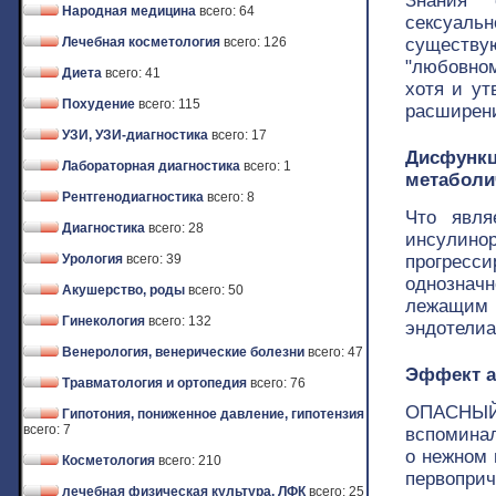
Знания 
Народная медицина
всего: 64
сексуаль
Лечебная косметология
всего: 126
существу
"любовном
Диета
всего: 41
хотя и ут
Похудение
всего: 115
расширени
УЗИ, УЗИ-диагностика
всего: 17
Дисфун
Лабораторная диагностика
всего: 1
метаболи
Рентгенодиагностика
всего: 8
Что явля
Диагностика
всего: 28
инсулино
Урология
всего: 39
прогресси
однознач
Акушерство, роды
всего: 50
лежащим
Гинекология
всего: 132
эндотелиал
Венерология, венерические болезни
всего: 47
Эффект а
Травматология и ортопедия
всего: 76
ОПАСНЫЙ
Гипотония, пониженное давление, гипотензия
всего: 7
вспоминал
о нежном 
Косметология
всего: 210
первоприч
лечебная физическая культура, ЛФК
всего: 25