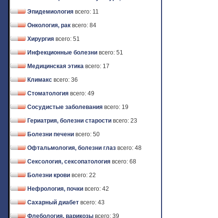
Эпидемиология
всего: 11
Онкология, рак
всего: 84
Хирургия
всего: 51
Инфекционные болезни
всего: 51
Медицинская этика
всего: 17
Климакс
всего: 36
Стоматология
всего: 49
Сосудистые заболевания
всего: 19
Гериатрия, болезни старости
всего: 23
Болезни печени
всего: 50
Офтальмология, болезни глаз
всего: 48
Сексология, сексопатология
всего: 68
Болезни крови
всего: 22
Нефрология, почки
всего: 42
Сахарный диабет
всего: 43
Флебология, варикозы
всего: 39