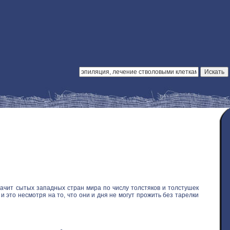
ачит сытых западных стран мира по числу толстяков и толстушек
 это несмотря на то, что они и дня не могут прожить без тарелки