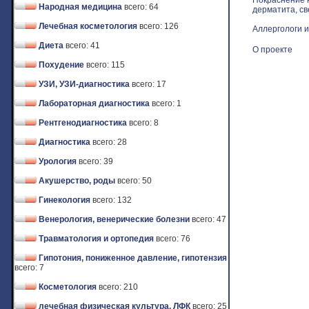
Покраснение к
Народная медицина
всего: 64
дерматита, св
Лечебная косметология
всего: 126
Аллергологи и
Диета
всего: 41
О проекте
Похудение
всего: 115
УЗИ, УЗИ-диагностика
всего: 17
Лабораторная диагностика
всего: 1
Рентгенодиагностика
всего: 8
Диагностика
всего: 28
Урология
всего: 39
Акушерство, роды
всего: 50
Гинекология
всего: 132
Венерология, венерические болезни
всего: 47
Травматология и ортопедия
всего: 76
Гипотония, пониженное давление, гипотензия
всего: 7
Косметология
всего: 210
лечебная физическая культура, ЛФК
всего: 25