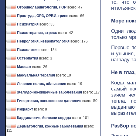
то, что 
Оториноларингология, ЛОР
всего: 47
итальянски
Простуда, ОРЗ, ОРВИ, грипп
всего: 66
Море пок
Психиатрия
всего: 33
Одни люд
Психотерапия, стресс
всего: 42
только мр
Неврология, невропатология
всего: 176
Первые по
Психология
всего: 134
и уныния,
Остеопатия
всего: 3
награду з
Массаж
всего: 26
Не в глаз
Мануальная терапия
всего: 10
Когда мал
Лечение волос, облысение
всего: 19
самый пос
Желудочно-кишечные заболевания
всего: 117
зачем че
тепла, п
Гипертония, повышенное давление
всего: 50
выдвига
Инфаркт
всего: 8
выразитель
Кардиология, болезни сердца
всего: 101
Разбор п
Дерматология, кожные заболевания
всего:
111