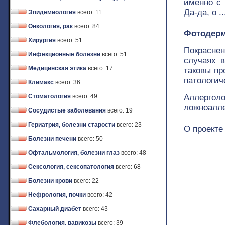
именно с 
Да-да, о ...
Эпидемиология
всего: 11
Онкология, рак
всего: 84
Фотодер
Хирургия
всего: 51
Покрасне
Инфекционные болезни
всего: 51
случаях в
Медицинская этика
всего: 17
таковы пр
патологич
Климакс
всего: 36
Стоматология
всего: 49
Аллерг
ложноалле
Сосудистые заболевания
всего: 19
Гериатрия, болезни старости
всего: 23
О проекте
Болезни печени
всего: 50
Офтальмология, болезни глаз
всего: 48
Сексология, сексопатология
всего: 68
Болезни крови
всего: 22
Нефрология, почки
всего: 42
Сахарный диабет
всего: 43
Флебология, варикозы
всего: 39