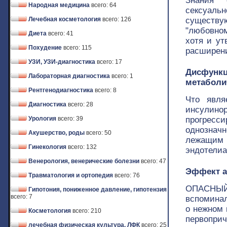
Знания 
Народная медицина
всего: 64
сексуаль
Лечебная косметология
всего: 126
существу
"любовном
Диета
всего: 41
хотя и ут
Похудение
всего: 115
расширени
УЗИ, УЗИ-диагностика
всего: 17
Дисфун
Лабораторная диагностика
всего: 1
метаболи
Рентгенодиагностика
всего: 8
Что явля
Диагностика
всего: 28
инсулино
Урология
всего: 39
прогресси
однознач
Акушерство, роды
всего: 50
лежащим
Гинекология
всего: 132
эндотелиал
Венерология, венерические болезни
всего: 47
Эффект а
Травматология и ортопедия
всего: 76
ОПАСНЫЙ
Гипотония, пониженное давление, гипотензия
всего: 7
вспоминал
о нежном 
Косметология
всего: 210
первоприч
лечебная физическая культура, ЛФК
всего: 25