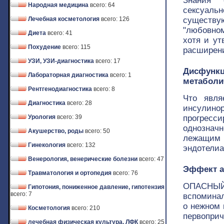
Знания 
Народная медицина
всего: 64
сексуаль
Лечебная косметология
всего: 126
существу
"любовном
Диета
всего: 41
хотя и ут
Похудение
всего: 115
расширени
УЗИ, УЗИ-диагностика
всего: 17
Дисфун
Лабораторная диагностика
всего: 1
метаболи
Рентгенодиагностика
всего: 8
Что явля
Диагностика
всего: 28
инсулино
Урология
всего: 39
прогресси
однознач
Акушерство, роды
всего: 50
лежащим
Гинекология
всего: 132
эндотелиал
Венерология, венерические болезни
всего: 47
Эффект а
Травматология и ортопедия
всего: 76
ОПАСНЫЙ
Гипотония, пониженное давление, гипотензия
всего: 7
вспоминал
о нежном 
Косметология
всего: 210
первоприч
лечебная физическая культура, ЛФК
всего: 25