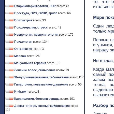
то, что 
Оториноларингология, ЛОР
всего: 47
итальянски
Простуда, ОРЗ, ОРВИ, грипп
всего: 66
Море пок
Психиатрия
всего: 33
Одни люд
Психотерапия, стресс
всего: 42
только мр
Неврология, невропатология
всего: 176
Первые по
Психология
всего: 134
и уныния,
Остеопатия
всего: 3
награду з
Массаж
всего: 26
Не в глаз
Мануальная терапия
всего: 10
Когда мал
Лечение волос, облысение
всего: 19
самый пос
Желудочно-кишечные заболевания
всего: 117
зачем че
тепла, п
Гипертония, повышенное давление
всего: 50
выдвига
Инфаркт
всего: 8
выразитель
Кардиология, болезни сердца
всего: 101
Разбор п
Дерматология, кожные заболевания
всего:
111