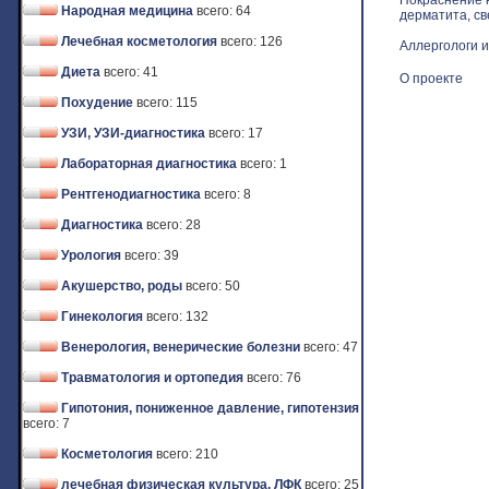
Покраснение к
Народная медицина
всего: 64
дерматита, св
Лечебная косметология
всего: 126
Аллергологи и
Диета
всего: 41
О проекте
Похудение
всего: 115
УЗИ, УЗИ-диагностика
всего: 17
Лабораторная диагностика
всего: 1
Рентгенодиагностика
всего: 8
Диагностика
всего: 28
Урология
всего: 39
Акушерство, роды
всего: 50
Гинекология
всего: 132
Венерология, венерические болезни
всего: 47
Травматология и ортопедия
всего: 76
Гипотония, пониженное давление, гипотензия
всего: 7
Косметология
всего: 210
лечебная физическая культура, ЛФК
всего: 25