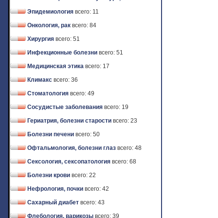
Эпидемиология
всего: 11
Онкология, рак
всего: 84
Хирургия
всего: 51
Инфекционные болезни
всего: 51
Медицинская этика
всего: 17
Климакс
всего: 36
Стоматология
всего: 49
Сосудистые заболевания
всего: 19
Гериатрия, болезни старости
всего: 23
Болезни печени
всего: 50
Офтальмология, болезни глаз
всего: 48
Сексология, сексопатология
всего: 68
Болезни крови
всего: 22
Нефрология, почки
всего: 42
Сахарный диабет
всего: 43
Флебология, варикозы
всего: 39