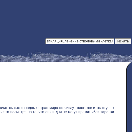
ачит сытых западных стран мира по числу толстяков и толстушек
 это несмотря на то, что они и дня не могут прожить без тарелки