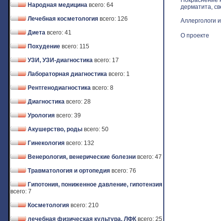
Покраснение к
Народная медицина
всего: 64
дерматита, св
Лечебная косметология
всего: 126
Аллергологи и
Диета
всего: 41
О проекте
Похудение
всего: 115
УЗИ, УЗИ-диагностика
всего: 17
Лабораторная диагностика
всего: 1
Рентгенодиагностика
всего: 8
Диагностика
всего: 28
Урология
всего: 39
Акушерство, роды
всего: 50
Гинекология
всего: 132
Венерология, венерические болезни
всего: 47
Травматология и ортопедия
всего: 76
Гипотония, пониженное давление, гипотензия
всего: 7
Косметология
всего: 210
лечебная физическая культура, ЛФК
всего: 25