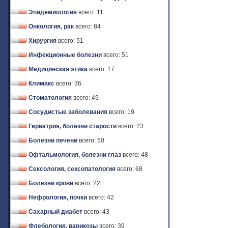
Эпидемиология
всего: 11
Онкология, рак
всего: 84
Хирургия
всего: 51
Инфекционные болезни
всего: 51
Медицинская этика
всего: 17
Климакс
всего: 36
Стоматология
всего: 49
Сосудистые заболевания
всего: 19
Гериатрия, болезни старости
всего: 23
Болезни печени
всего: 50
Офтальмология, болезни глаз
всего: 48
Сексология, сексопатология
всего: 68
Болезни крови
всего: 22
Нефрология, почки
всего: 42
Сахарный диабет
всего: 43
Флебология, варикозы
всего: 39