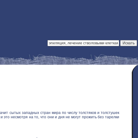
ачит сытых западных стран мира по числу толстяков и толстушек
 это несмотря на то, что они и дня не могут прожить без тарелки