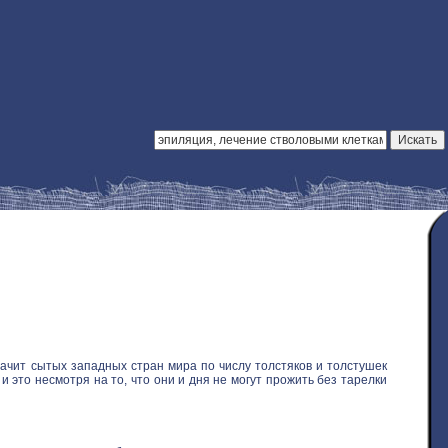
ачит сытых западных стран мира по числу толстяков и толстушек
 это несмотря на то, что они и дня не могут прожить без тарелки