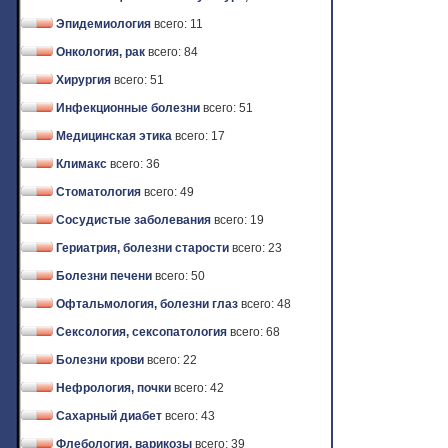
Эпидемиология
всего: 11
Онкология, рак
всего: 84
Хирургия
всего: 51
Инфекционные болезни
всего: 51
Медицинская этика
всего: 17
Климакс
всего: 36
Стоматология
всего: 49
Сосудистые заболевания
всего: 19
Гериатрия, болезни старости
всего: 23
Болезни печени
всего: 50
Офтальмология, болезни глаз
всего: 48
Сексология, сексопатология
всего: 68
Болезни крови
всего: 22
Нефрология, почки
всего: 42
Сахарный диабет
всего: 43
Флебология, варикозы
всего: 39