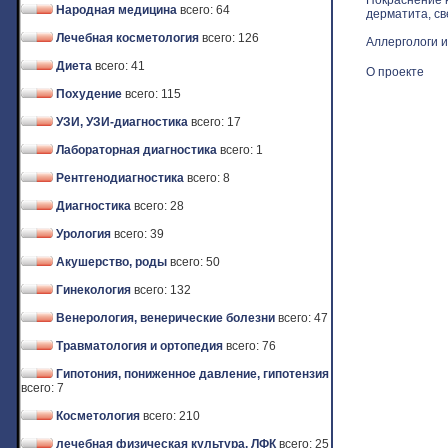
Покраснение к
Народная медицина
всего: 64
дерматита, св
Лечебная косметология
всего: 126
Аллергологи и
Диета
всего: 41
О проекте
Похудение
всего: 115
УЗИ, УЗИ-диагностика
всего: 17
Лабораторная диагностика
всего: 1
Рентгенодиагностика
всего: 8
Диагностика
всего: 28
Урология
всего: 39
Акушерство, роды
всего: 50
Гинекология
всего: 132
Венерология, венерические болезни
всего: 47
Травматология и ортопедия
всего: 76
Гипотония, пониженное давление, гипотензия
всего: 7
Косметология
всего: 210
лечебная физическая культура, ЛФК
всего: 25