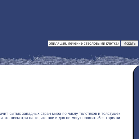
ачит сытых западных стран мира по числу толстяков и толстушек
 это несмотря на то, что они и дня не могут прожить без тарелки