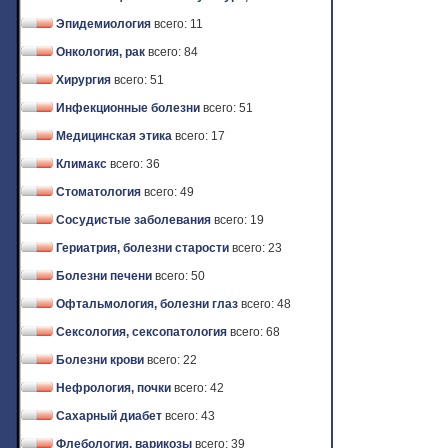
Эпидемиология
всего: 11
Онкология, рак
всего: 84
Хирургия
всего: 51
Инфекционные болезни
всего: 51
Медицинская этика
всего: 17
Климакс
всего: 36
Стоматология
всего: 49
Сосудистые заболевания
всего: 19
Гериатрия, болезни старости
всего: 23
Болезни печени
всего: 50
Офтальмология, болезни глаз
всего: 48
Сексология, сексопатология
всего: 68
Болезни крови
всего: 22
Нефрология, почки
всего: 42
Сахарный диабет
всего: 43
Флебология, варикозы
всего: 39