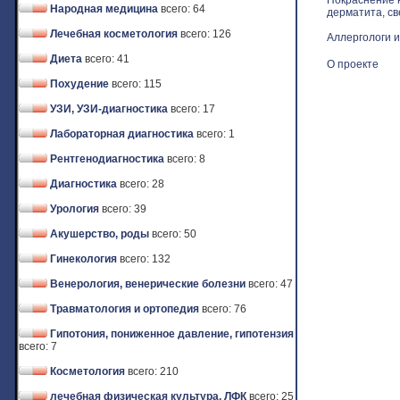
Покраснение к
Народная медицина
всего: 64
дерматита, св
Лечебная косметология
всего: 126
Аллергологи и
Диета
всего: 41
О проекте
Похудение
всего: 115
УЗИ, УЗИ-диагностика
всего: 17
Лабораторная диагностика
всего: 1
Рентгенодиагностика
всего: 8
Диагностика
всего: 28
Урология
всего: 39
Акушерство, роды
всего: 50
Гинекология
всего: 132
Венерология, венерические болезни
всего: 47
Травматология и ортопедия
всего: 76
Гипотония, пониженное давление, гипотензия
всего: 7
Косметология
всего: 210
лечебная физическая культура, ЛФК
всего: 25