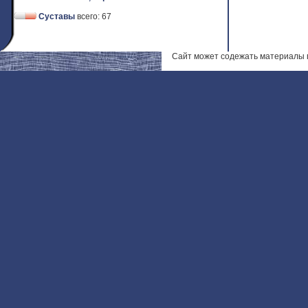
Суставы
всего: 67
Сайт может содежать материалы 