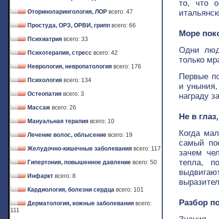
то, что 
Оториноларингология, ЛОР
всего: 47
итальянски
Простуда, ОРЗ, ОРВИ, грипп
всего: 66
Море пок
Психиатрия
всего: 33
Одни люд
Психотерапия, стресс
всего: 42
только мр
Неврология, невропатология
всего: 176
Первые по
Психология
всего: 134
и уныния,
Остеопатия
всего: 3
награду з
Массаж
всего: 26
Не в глаз
Мануальная терапия
всего: 10
Когда мал
Лечение волос, облысение
всего: 19
самый пос
Желудочно-кишечные заболевания
всего: 117
зачем че
тепла, п
Гипертония, повышенное давление
всего: 50
выдвига
Инфаркт
всего: 8
выразитель
Кардиология, болезни сердца
всего: 101
Разбор п
Дерматология, кожные заболевания
всего:
111