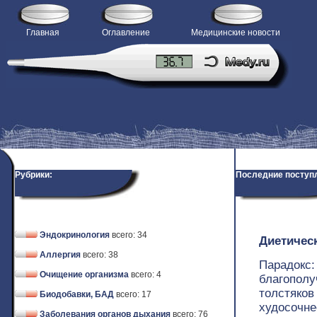
Главная
Оглавление
Медицинские новости
H
Рубрики:
Последние поступ
Эндокринология
всего: 34
Диетичес
Аллергия
всего: 38
Парадокс:
Очищение организма
всего: 4
благопол
толстяко
Биодобавки, БАД
всего: 17
худосочне
Заболевания органов дыхания
всего: 76