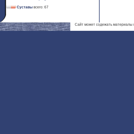
Суставы
всего: 67
Сайт может содежать материалы 