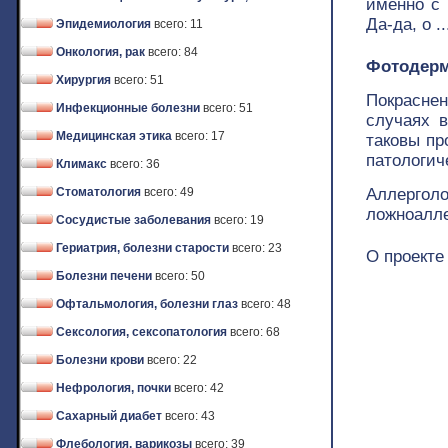
именно с 
Да-да, о ...
Эпидемиология
всего: 11
Онкология, рак
всего: 84
Фотодер
Хирургия
всего: 51
Покрасне
Инфекционные болезни
всего: 51
случаях в
Медицинская этика
всего: 17
таковы пр
патологич
Климакс
всего: 36
Стоматология
всего: 49
Аллерг
ложноалле
Сосудистые заболевания
всего: 19
Гериатрия, болезни старости
всего: 23
О проекте
Болезни печени
всего: 50
Офтальмология, болезни глаз
всего: 48
Сексология, сексопатология
всего: 68
Болезни крови
всего: 22
Нефрология, почки
всего: 42
Сахарный диабет
всего: 43
Флебология, варикозы
всего: 39