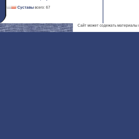
Суставы
всего: 67
Сайт может содежать материалы 