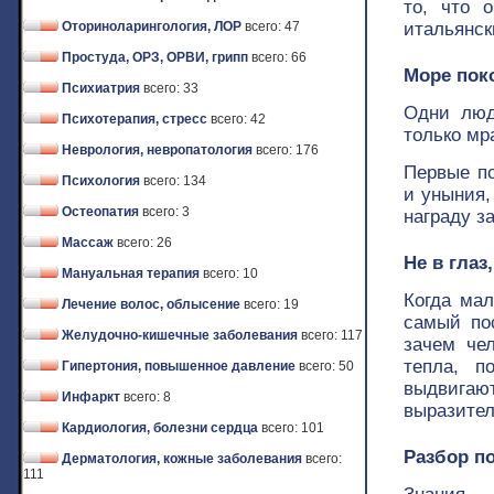
то, что 
Оториноларингология, ЛОР
всего: 47
итальянски
Простуда, ОРЗ, ОРВИ, грипп
всего: 66
Море пок
Психиатрия
всего: 33
Одни люд
Психотерапия, стресс
всего: 42
только мр
Неврология, невропатология
всего: 176
Первые по
Психология
всего: 134
и уныния,
Остеопатия
всего: 3
награду з
Массаж
всего: 26
Не в глаз
Мануальная терапия
всего: 10
Когда мал
Лечение волос, облысение
всего: 19
самый пос
Желудочно-кишечные заболевания
всего: 117
зачем че
тепла, п
Гипертония, повышенное давление
всего: 50
выдвига
Инфаркт
всего: 8
выразитель
Кардиология, болезни сердца
всего: 101
Разбор п
Дерматология, кожные заболевания
всего:
111