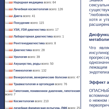
Знания 
Народная медицина
всего: 64
сексуаль
Лечебная косметология
всего: 126
существу
"любовном
Диета
всего: 41
хотя и ут
Похудение
всего: 115
расширени
УЗИ, УЗИ-диагностика
всего: 17
Дисфун
Лабораторная диагностика
всего: 1
метаболи
Рентгенодиагностика
всего: 8
Что явля
Диагностика
всего: 28
инсулино
Урология
всего: 39
прогресси
однознач
Акушерство, роды
всего: 50
лежащим
Гинекология
всего: 132
эндотелиал
Венерология, венерические болезни
всего: 47
Эффект а
Травматология и ортопедия
всего: 76
ОПАСНЫЙ
Гипотония, пониженное давление, гипотензия
всего: 7
вспоминал
о нежном 
Косметология
всего: 210
первоприч
лечебная физическая культура, ЛФК
всего: 25