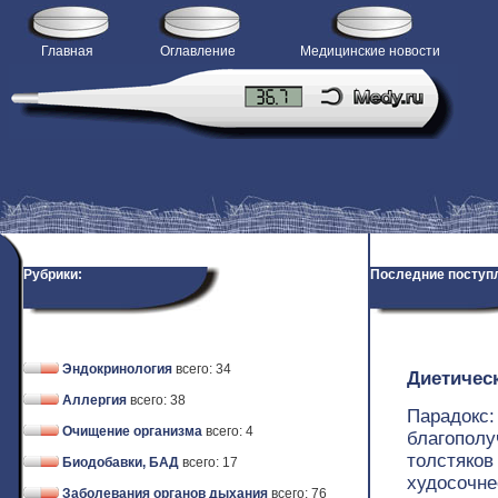
Главная
Оглавление
Медицинские новости
H
Рубрики:
Последние поступ
Эндокринология
всего: 34
Диетичес
Аллергия
всего: 38
Парадокс:
Очищение организма
всего: 4
благопол
толстяко
Биодобавки, БАД
всего: 17
худосочне
Заболевания органов дыхания
всего: 76