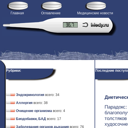
Главная
Оглавление
Медицинские новости
H
Рубрики:
Последние поступ
Эндокринология
всего: 34
Диетичес
Аллергия
всего: 38
Парадокс:
Очищение организма
всего: 4
благопол
толстяко
Биодобавки, БАД
всего: 17
худосочне
Заболевания органов дыхания
всего: 76