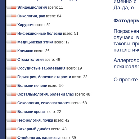
именно с 
Да-да, о ...
Эпидемиология
всего: 11
Онкология, рак
всего: 84
Фотодер
Хирургия
всего: 51
Покрасне
Инфекционные болезни
всего: 51
случаях в
Медицинская этика
всего: 17
таковы пр
патологич
Климакс
всего: 36
Стоматология
всего: 49
Аллерг
ложноалле
Сосудистые заболевания
всего: 19
Гериатрия, болезни старости
всего: 23
О проекте
Болезни печени
всего: 50
Офтальмология, болезни глаз
всего: 48
Сексология, сексопатология
всего: 68
Болезни крови
всего: 22
Нефрология, почки
всего: 42
Сахарный диабет
всего: 43
Флебология, варикозы
всего: 39