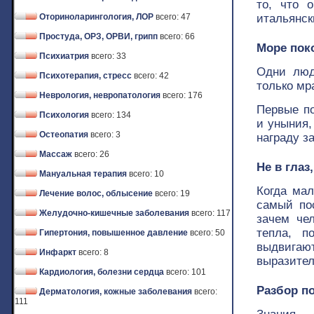
то, что 
Оториноларингология, ЛОР
всего: 47
итальянски
Простуда, ОРЗ, ОРВИ, грипп
всего: 66
Море пок
Психиатрия
всего: 33
Одни люд
Психотерапия, стресс
всего: 42
только мр
Неврология, невропатология
всего: 176
Первые по
Психология
всего: 134
и уныния,
Остеопатия
всего: 3
награду з
Массаж
всего: 26
Не в глаз
Мануальная терапия
всего: 10
Когда мал
Лечение волос, облысение
всего: 19
самый пос
Желудочно-кишечные заболевания
всего: 117
зачем че
тепла, п
Гипертония, повышенное давление
всего: 50
выдвига
Инфаркт
всего: 8
выразитель
Кардиология, болезни сердца
всего: 101
Разбор п
Дерматология, кожные заболевания
всего:
111