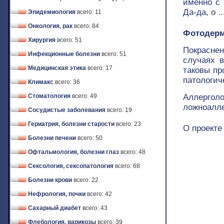
именно с 
Да-да, о ...
Эпидемиология
всего: 11
Онкология, рак
всего: 84
Фотодер
Хирургия
всего: 51
Покрасне
Инфекционные болезни
всего: 51
случаях в
Медицинская этика
всего: 17
таковы пр
патологич
Климакс
всего: 36
Стоматология
всего: 49
Аллерг
ложноалле
Сосудистые заболевания
всего: 19
Гериатрия, болезни старости
всего: 23
О проекте
Болезни печени
всего: 50
Офтальмология, болезни глаз
всего: 48
Сексология, сексопатология
всего: 68
Болезни крови
всего: 22
Нефрология, почки
всего: 42
Сахарный диабет
всего: 43
Флебология, варикозы
всего: 39