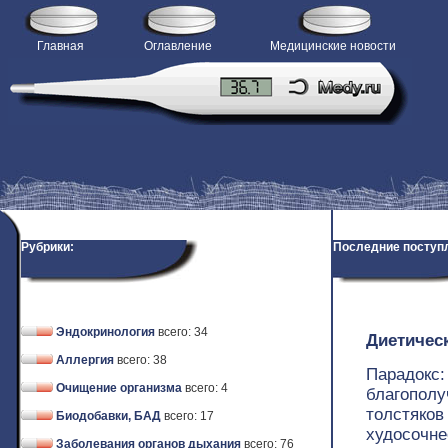
Главная
Оглавление
Медицинские новости
H
Рубрики:
Последние поступ
Эндокринология
всего: 34
Диетичес
Аллергия
всего: 38
Парадокс:
Очищение организма
всего: 4
благопол
толстяко
Биодобавки, БАД
всего: 17
худосочне
Заболевания органов дыхания
всего: 76