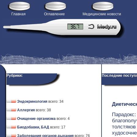
Главная
Оглавление
Медицинские новости
H
Рубрики:
Последние поступ
Эндокринология
всего: 34
Диетичес
Аллергия
всего: 38
Парадокс:
Очищение организма
всего: 4
благопол
толстяко
Биодобавки, БАД
всего: 17
худосочне
Заболевания органов дыхания
всего: 76