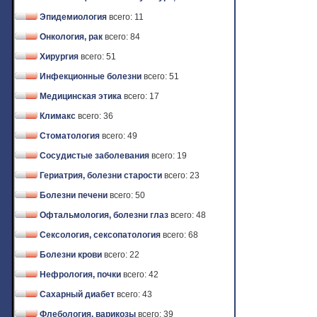
Эпидемиология
всего: 11
Онкология, рак
всего: 84
Хирургия
всего: 51
Инфекционные болезни
всего: 51
Медицинская этика
всего: 17
Климакс
всего: 36
Стоматология
всего: 49
Сосудистые заболевания
всего: 19
Гериатрия, болезни старости
всего: 23
Болезни печени
всего: 50
Офтальмология, болезни глаз
всего: 48
Сексология, сексопатология
всего: 68
Болезни крови
всего: 22
Нефрология, почки
всего: 42
Сахарный диабет
всего: 43
Флебология, варикозы
всего: 39