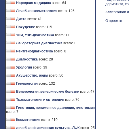
Покраснение к
Народная медицина
всего: 64
дерматита, св
Лечебная косметология
всего: 126
Аллергологи и
Диета
всего: 41
О проекте
Похудение
всего: 115
УЗИ, УЗИ-диагностика
всего: 17
Лабораторная диагностика
всего: 1
Рентгенодиагностика
всего: 8
Диагностика
всего: 28
Урология
всего: 39
Акушерство, роды
всего: 50
Гинекология
всего: 132
Венерология, венерические болезни
всего: 47
Травматология и ортопедия
всего: 76
Гипотония, пониженное давление, гипотензия
всего: 7
Косметология
всего: 210
лечебная физическая культура, ЛФК
всего: 25