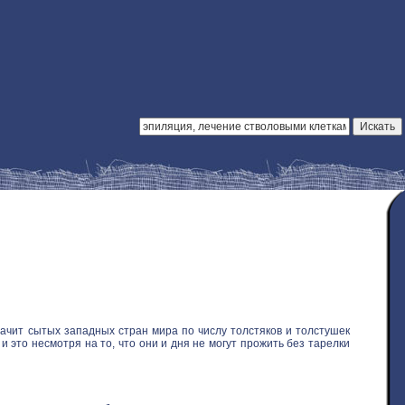
ачит сытых западных стран мира по числу толстяков и толстушек
 это несмотря на то, что они и дня не могут прожить без тарелки