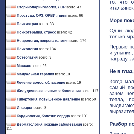
то, что 
Оториноларингология, ЛОР
всего: 47
итальянски
Простуда, ОРЗ, ОРВИ, грипп
всего: 66
Море пок
Психиатрия
всего: 33
Одни люд
Психотерапия, стресс
всего: 42
только мр
Неврология, невропатология
всего: 176
Первые по
Психология
всего: 134
и уныния,
Остеопатия
всего: 3
награду з
Массаж
всего: 26
Не в глаз
Мануальная терапия
всего: 10
Когда мал
Лечение волос, облысение
всего: 19
самый пос
Желудочно-кишечные заболевания
всего: 117
зачем че
тепла, п
Гипертония, повышенное давление
всего: 50
выдвига
Инфаркт
всего: 8
выразитель
Кардиология, болезни сердца
всего: 101
Разбор п
Дерматология, кожные заболевания
всего:
111