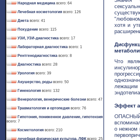
Знания 
Народная медицина
всего: 64
сексуаль
Лечебная косметология
всего: 126
существу
"любовном
Диета
всего: 41
хотя и ут
Похудение
всего: 115
расширени
УЗИ, УЗИ-диагностика
всего: 17
Дисфун
Лабораторная диагностика
всего: 1
метаболи
Рентгенодиагностика
всего: 8
Что явля
Диагностика
всего: 28
инсулино
Урология
всего: 39
прогресси
однознач
Акушерство, роды
всего: 50
лежащим
Гинекология
всего: 132
эндотелиал
Венерология, венерические болезни
всего: 47
Эффект а
Травматология и ортопедия
всего: 76
ОПАСНЫЙ
Гипотония, пониженное давление, гипотензия
всего: 7
вспоминал
о нежном 
Косметология
всего: 210
первоприч
лечебная физическая культура, ЛФК
всего: 25