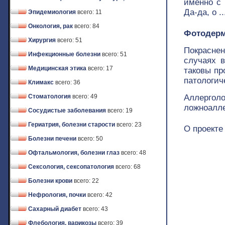
именно с 
Да-да, о ...
Эпидемиология
всего: 11
Онкология, рак
всего: 84
Фотодер
Хирургия
всего: 51
Покрасне
Инфекционные болезни
всего: 51
случаях в
Медицинская этика
всего: 17
таковы пр
патологич
Климакс
всего: 36
Стоматология
всего: 49
Аллерг
ложноалле
Сосудистые заболевания
всего: 19
Гериатрия, болезни старости
всего: 23
О проекте
Болезни печени
всего: 50
Офтальмология, болезни глаз
всего: 48
Сексология, сексопатология
всего: 68
Болезни крови
всего: 22
Нефрология, почки
всего: 42
Сахарный диабет
всего: 43
Флебология, варикозы
всего: 39