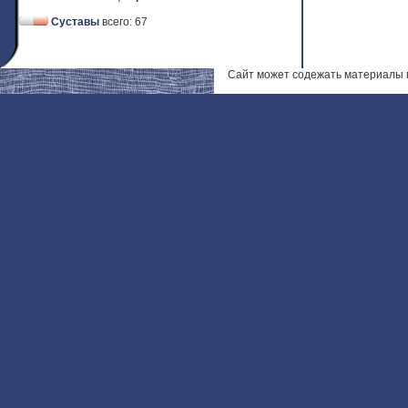
Суставы
всего: 67
Сайт может содежать материалы 