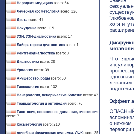
Знания 
Народная медицина
всего: 64
сексуаль
Лечебная косметология
всего: 126
существу
"любовном
Диета
всего: 41
хотя и ут
Похудение
всего: 115
расширени
УЗИ, УЗИ-диагностика
всего: 17
Дисфун
Лабораторная диагностика
всего: 1
метаболи
Рентгенодиагностика
всего: 8
Что явля
Диагностика
всего: 28
инсулино
Урология
всего: 39
прогресси
однознач
Акушерство, роды
всего: 50
лежащим
Гинекология
всего: 132
эндотелиал
Венерология, венерические болезни
всего: 47
Эффект а
Травматология и ортопедия
всего: 76
ОПАСНЫЙ
Гипотония, пониженное давление, гипотензия
всего: 7
вспоминал
о нежном 
Косметология
всего: 210
первоприч
лечебная физическая культура, ЛФК
всего: 25