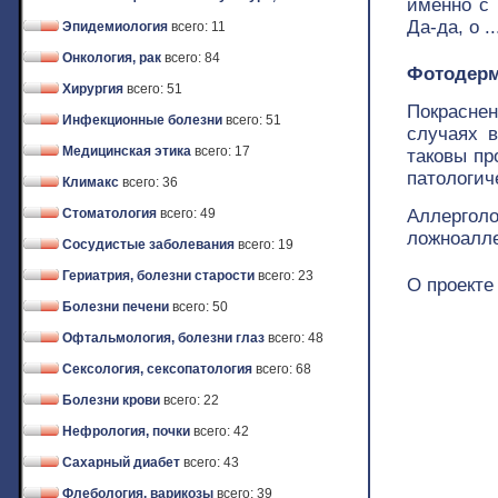
именно с 
Да-да, о ...
Эпидемиология
всего: 11
Онкология, рак
всего: 84
Фотодер
Хирургия
всего: 51
Покрасне
Инфекционные болезни
всего: 51
случаях в
Медицинская этика
всего: 17
таковы пр
патологич
Климакс
всего: 36
Стоматология
всего: 49
Аллерг
ложноалле
Сосудистые заболевания
всего: 19
Гериатрия, болезни старости
всего: 23
О проекте
Болезни печени
всего: 50
Офтальмология, болезни глаз
всего: 48
Сексология, сексопатология
всего: 68
Болезни крови
всего: 22
Нефрология, почки
всего: 42
Сахарный диабет
всего: 43
Флебология, варикозы
всего: 39