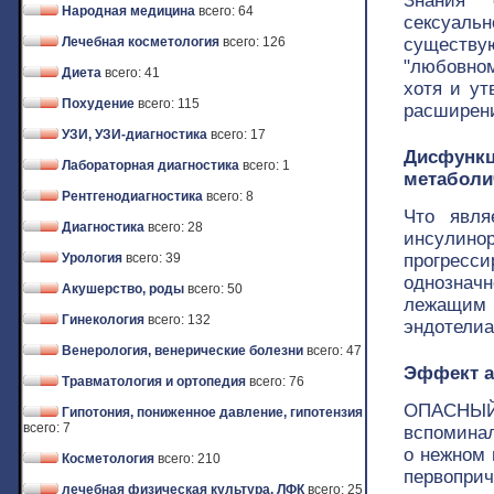
Знания 
Народная медицина
всего: 64
сексуаль
Лечебная косметология
всего: 126
существу
"любовном
Диета
всего: 41
хотя и ут
Похудение
всего: 115
расширени
УЗИ, УЗИ-диагностика
всего: 17
Дисфун
Лабораторная диагностика
всего: 1
метаболи
Рентгенодиагностика
всего: 8
Что явля
Диагностика
всего: 28
инсулино
Урология
всего: 39
прогресси
однознач
Акушерство, роды
всего: 50
лежащим
Гинекология
всего: 132
эндотелиал
Венерология, венерические болезни
всего: 47
Эффект а
Травматология и ортопедия
всего: 76
ОПАСНЫЙ
Гипотония, пониженное давление, гипотензия
всего: 7
вспоминал
о нежном 
Косметология
всего: 210
первоприч
лечебная физическая культура, ЛФК
всего: 25