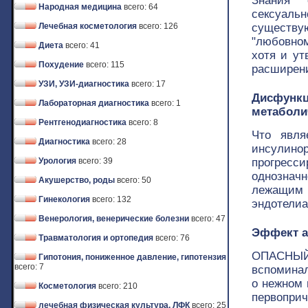
Знания 
Народная медицина
всего: 64
сексуаль
Лечебная косметология
всего: 126
существу
"любовном
Диета
всего: 41
хотя и ут
Похудение
всего: 115
расширени
УЗИ, УЗИ-диагностика
всего: 17
Дисфун
Лабораторная диагностика
всего: 1
метаболи
Рентгенодиагностика
всего: 8
Что явля
Диагностика
всего: 28
инсулино
Урология
всего: 39
прогресси
однознач
Акушерство, роды
всего: 50
лежащим
Гинекология
всего: 132
эндотелиал
Венерология, венерические болезни
всего: 47
Эффект а
Травматология и ортопедия
всего: 76
ОПАСНЫЙ
Гипотония, пониженное давление, гипотензия
всего: 7
вспоминал
о нежном 
Косметология
всего: 210
первоприч
лечебная физическая культура, ЛФК
всего: 25