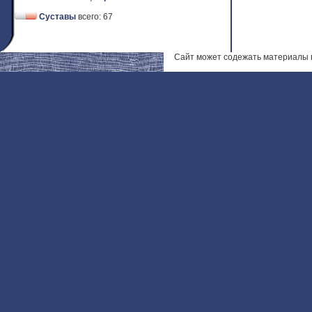
Суставы
всего: 67
Сайт может содежать материалы 