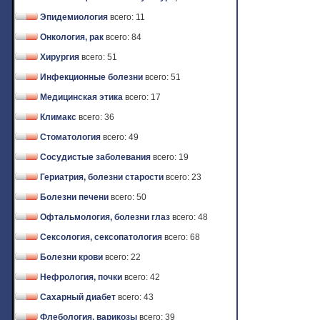
Эпидемиология
всего: 11
Онкология, рак
всего: 84
Хирургия
всего: 51
Инфекционные болезни
всего: 51
Медицинская этика
всего: 17
Климакс
всего: 36
Стоматология
всего: 49
Сосудистые заболевания
всего: 19
Гериатрия, болезни старости
всего: 23
Болезни печени
всего: 50
Офтальмология, болезни глаз
всего: 48
Сексология, сексопатология
всего: 68
Болезни крови
всего: 22
Нефрология, почки
всего: 42
Сахарный диабет
всего: 43
Флебология, варикозы
всего: 39