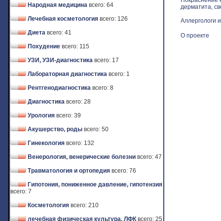
Покраснение к
Народная медицина
всего: 64
дерматита, св
Лечебная косметология
всего: 126
Аллергологи и
Диета
всего: 41
О проекте
Похудение
всего: 115
УЗИ, УЗИ-диагностика
всего: 17
Лабораторная диагностика
всего: 1
Рентгенодиагностика
всего: 8
Диагностика
всего: 28
Урология
всего: 39
Акушерство, роды
всего: 50
Гинекология
всего: 132
Венерология, венерические болезни
всего: 47
Травматология и ортопедия
всего: 76
Гипотония, пониженное давление, гипотензия
всего: 7
Косметология
всего: 210
лечебная физическая культура, ЛФК
всего: 25