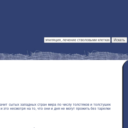
ачит сытых западных стран мира по числу толстяков и толстушек
 это несмотря на то, что они и дня не могут прожить без тарелки