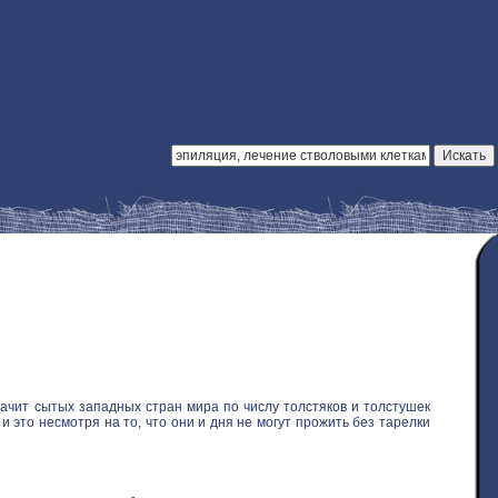
ачит сытых западных стран мира по числу толстяков и толстушек
 это несмотря на то, что они и дня не могут прожить без тарелки