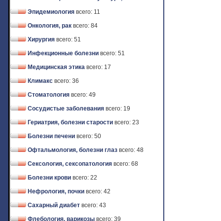
Эпидемиология
всего: 11
Онкология, рак
всего: 84
Хирургия
всего: 51
Инфекционные болезни
всего: 51
Медицинская этика
всего: 17
Климакс
всего: 36
Стоматология
всего: 49
Сосудистые заболевания
всего: 19
Гериатрия, болезни старости
всего: 23
Болезни печени
всего: 50
Офтальмология, болезни глаз
всего: 48
Сексология, сексопатология
всего: 68
Болезни крови
всего: 22
Нефрология, почки
всего: 42
Сахарный диабет
всего: 43
Флебология, варикозы
всего: 39