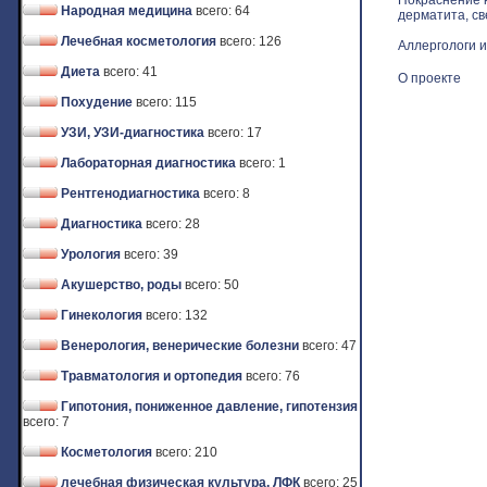
Покраснение к
Народная медицина
всего: 64
дерматита, св
Лечебная косметология
всего: 126
Аллергологи и
Диета
всего: 41
О проекте
Похудение
всего: 115
УЗИ, УЗИ-диагностика
всего: 17
Лабораторная диагностика
всего: 1
Рентгенодиагностика
всего: 8
Диагностика
всего: 28
Урология
всего: 39
Акушерство, роды
всего: 50
Гинекология
всего: 132
Венерология, венерические болезни
всего: 47
Травматология и ортопедия
всего: 76
Гипотония, пониженное давление, гипотензия
всего: 7
Косметология
всего: 210
лечебная физическая культура, ЛФК
всего: 25