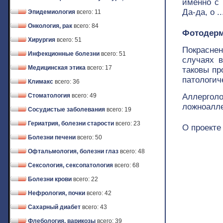
именно с 
Да-да, о ...
Эпидемиология
всего: 11
Онкология, рак
всего: 84
Фотодер
Хирургия
всего: 51
Покрасне
Инфекционные болезни
всего: 51
случаях в
Медицинская этика
всего: 17
таковы пр
патологич
Климакс
всего: 36
Стоматология
всего: 49
Аллерг
ложноалле
Сосудистые заболевания
всего: 19
Гериатрия, болезни старости
всего: 23
О проекте
Болезни печени
всего: 50
Офтальмология, болезни глаз
всего: 48
Сексология, сексопатология
всего: 68
Болезни крови
всего: 22
Нефрология, почки
всего: 42
Сахарный диабет
всего: 43
Флебология, варикозы
всего: 39