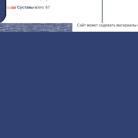
Суставы
всего: 67
Сайт может содежать материалы 