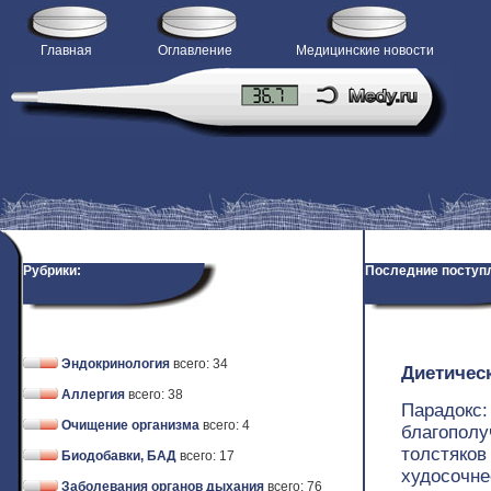
Главная
Оглавление
Медицинские новости
H
Рубрики:
Последние поступ
Эндокринология
всего: 34
Диетичес
Аллергия
всего: 38
Парадокс:
Очищение организма
всего: 4
благопол
толстяко
Биодобавки, БАД
всего: 17
худосочне
Заболевания органов дыхания
всего: 76