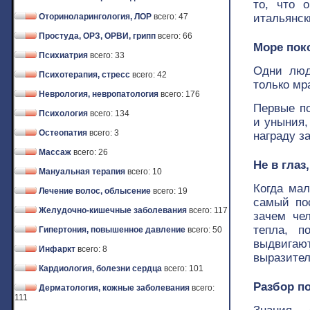
то, что 
Оториноларингология, ЛОР
всего: 47
итальянски
Простуда, ОРЗ, ОРВИ, грипп
всего: 66
Море пок
Психиатрия
всего: 33
Одни люд
Психотерапия, стресс
всего: 42
только мр
Неврология, невропатология
всего: 176
Первые по
Психология
всего: 134
и уныния,
Остеопатия
всего: 3
награду з
Массаж
всего: 26
Не в глаз
Мануальная терапия
всего: 10
Когда мал
Лечение волос, облысение
всего: 19
самый пос
Желудочно-кишечные заболевания
всего: 117
зачем че
тепла, п
Гипертония, повышенное давление
всего: 50
выдвига
Инфаркт
всего: 8
выразитель
Кардиология, болезни сердца
всего: 101
Разбор п
Дерматология, кожные заболевания
всего:
111