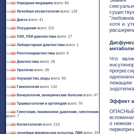
Знания 
Народная медицина
всего: 64
сексуаль
Лечебная косметология
всего: 126
существу
"любовном
Диета
всего: 41
хотя и ут
Похудение
всего: 115
расширени
УЗИ, УЗИ-диагностика
всего: 17
Дисфун
Лабораторная диагностика
всего: 1
метаболи
Рентгенодиагностика
всего: 8
Что явля
Диагностика
всего: 28
инсулино
Урология
всего: 39
прогресси
однознач
Акушерство, роды
всего: 50
лежащим
Гинекология
всего: 132
эндотелиал
Венерология, венерические болезни
всего: 47
Эффект а
Травматология и ортопедия
всего: 76
ОПАСНЫЙ
Гипотония, пониженное давление, гипотензия
всего: 7
вспоминал
о нежном 
Косметология
всего: 210
первоприч
лечебная физическая культура, ЛФК
всего: 25