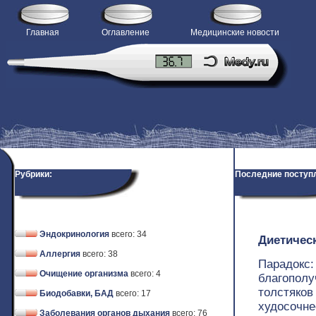
Главная
Оглавление
Медицинские новости
H
Рубрики:
Последние поступ
Эндокринология
всего: 34
Диетичес
Аллергия
всего: 38
Парадокс:
Очищение организма
всего: 4
благопол
толстяко
Биодобавки, БАД
всего: 17
худосочне
Заболевания органов дыхания
всего: 76