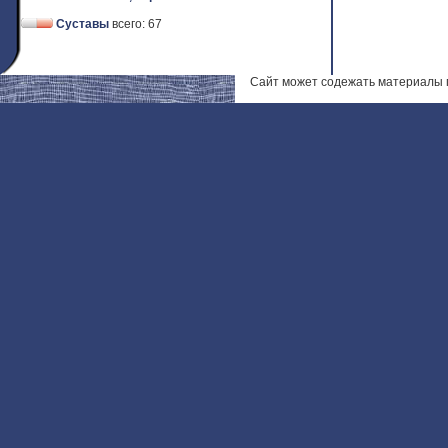
Суставы
всего: 67
Сайт может содежать материалы 