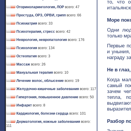
то, что 
Оториноларингология, ЛОР
всего: 47
итальянски
Простуда, ОРЗ, ОРВИ, грипп
всего: 66
Море пок
Психиатрия
всего: 33
Одни люд
Психотерапия, стресс
всего: 42
только мр
Неврология, невропатология
всего: 176
Первые по
Психология
всего: 134
и уныния,
Остеопатия
всего: 3
награду з
Массаж
всего: 26
Не в глаз
Мануальная терапия
всего: 10
Когда мал
Лечение волос, облысение
всего: 19
самый пос
Желудочно-кишечные заболевания
всего: 117
зачем че
тепла, п
Гипертония, повышенное давление
всего: 50
выдвига
Инфаркт
всего: 8
выразитель
Кардиология, болезни сердца
всего: 101
Разбор п
Дерматология, кожные заболевания
всего:
111