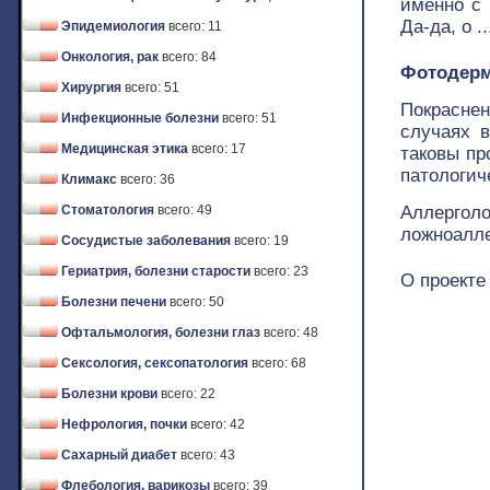
именно с 
Да-да, о ...
Эпидемиология
всего: 11
Онкология, рак
всего: 84
Фотодер
Хирургия
всего: 51
Покрасне
Инфекционные болезни
всего: 51
случаях в
Медицинская этика
всего: 17
таковы пр
патологич
Климакс
всего: 36
Стоматология
всего: 49
Аллерг
ложноалле
Сосудистые заболевания
всего: 19
Гериатрия, болезни старости
всего: 23
О проекте
Болезни печени
всего: 50
Офтальмология, болезни глаз
всего: 48
Сексология, сексопатология
всего: 68
Болезни крови
всего: 22
Нефрология, почки
всего: 42
Сахарный диабет
всего: 43
Флебология, варикозы
всего: 39