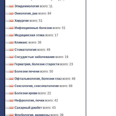
Эпидемиология
всего: 11
Онкология, рак
всего: 84
Хирургия
всего: 51
Инфекционные болезни
всего: 51
Медицинская этика
всего: 17
Климакс
всего: 36
Стоматология
всего: 49
Сосудистые заболевания
всего: 19
Гериатрия, болезни старости
всего: 23
Болезни печени
всего: 50
Офтальмология, болезни глаз
всего: 48
Сексология, сексопатология
всего: 68
Болезни крови
всего: 22
Нефрология, почки
всего: 42
Сахарный диабет
всего: 43
Флебология, варикозы
всего: 39