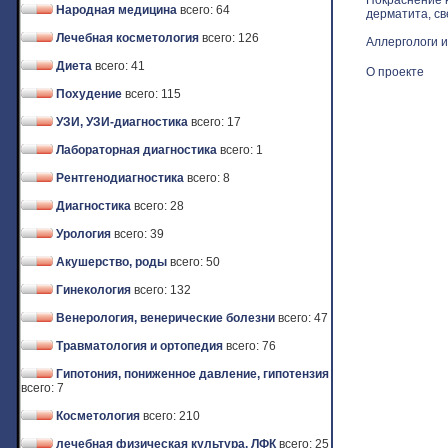
Покраснение к
Народная медицина
всего: 64
дерматита, св
Лечебная косметология
всего: 126
Аллергологи и
Диета
всего: 41
О проекте
Похудение
всего: 115
УЗИ, УЗИ-диагностика
всего: 17
Лабораторная диагностика
всего: 1
Рентгенодиагностика
всего: 8
Диагностика
всего: 28
Урология
всего: 39
Акушерство, роды
всего: 50
Гинекология
всего: 132
Венерология, венерические болезни
всего: 47
Травматология и ортопедия
всего: 76
Гипотония, пониженное давление, гипотензия
всего: 7
Косметология
всего: 210
лечебная физическая культура, ЛФК
всего: 25