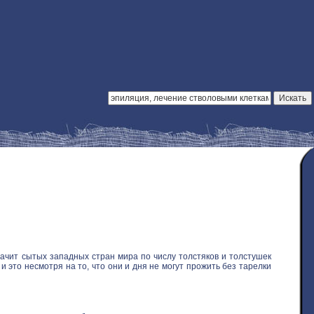
ачит сытых западных стран мира по числу толстяков и толстушек
 это несмотря на то, что они и дня не могут прожить без тарелки