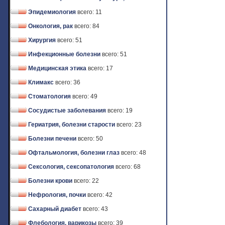
Эпидемиология
всего: 11
Онкология, рак
всего: 84
Хирургия
всего: 51
Инфекционные болезни
всего: 51
Медицинская этика
всего: 17
Климакс
всего: 36
Стоматология
всего: 49
Сосудистые заболевания
всего: 19
Гериатрия, болезни старости
всего: 23
Болезни печени
всего: 50
Офтальмология, болезни глаз
всего: 48
Сексология, сексопатология
всего: 68
Болезни крови
всего: 22
Нефрология, почки
всего: 42
Сахарный диабет
всего: 43
Флебология, варикозы
всего: 39