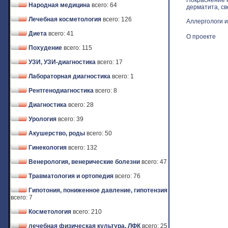
Покраснение к
Народная медицина
всего: 64
дерматита, св
Лечебная косметология
всего: 126
Аллергологи и
Диета
всего: 41
О проекте
Похудение
всего: 115
УЗИ, УЗИ-диагностика
всего: 17
Лабораторная диагностика
всего: 1
Рентгенодиагностика
всего: 8
Диагностика
всего: 28
Урология
всего: 39
Акушерство, роды
всего: 50
Гинекология
всего: 132
Венерология, венерические болезни
всего: 47
Травматология и ортопедия
всего: 76
Гипотония, пониженное давление, гипотензия
всего: 7
Косметология
всего: 210
лечебная физическая культура, ЛФК
всего: 25