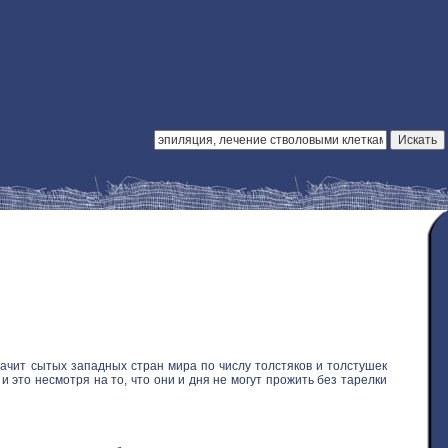
ачит сытых западных стран мира по числу толстяков и толстушек
 это несмотря на то, что они и дня не могут прожить без тарелки