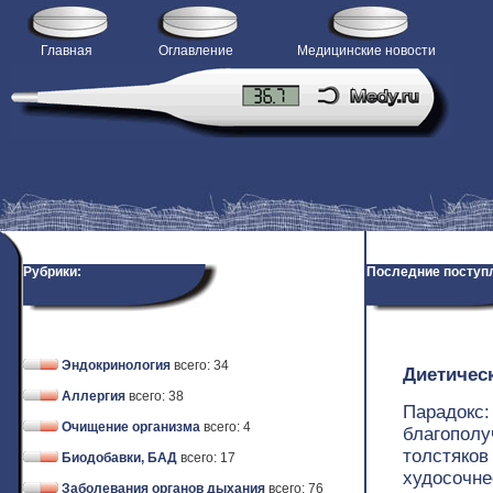
Главная
Оглавление
Медицинские новости
H
Рубрики:
Последние поступ
Эндокринология
всего: 34
Диетичес
Аллергия
всего: 38
Парадокс:
Очищение организма
всего: 4
благопол
толстяко
Биодобавки, БАД
всего: 17
худосочне
Заболевания органов дыхания
всего: 76