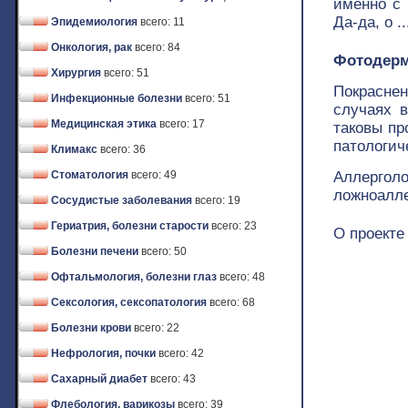
именно с 
Да-да, о ...
Эпидемиология
всего: 11
Онкология, рак
всего: 84
Фотодер
Хирургия
всего: 51
Покрасне
Инфекционные болезни
всего: 51
случаях в
Медицинская этика
всего: 17
таковы пр
патологич
Климакс
всего: 36
Стоматология
всего: 49
Аллерг
ложноалле
Сосудистые заболевания
всего: 19
Гериатрия, болезни старости
всего: 23
О проекте
Болезни печени
всего: 50
Офтальмология, болезни глаз
всего: 48
Сексология, сексопатология
всего: 68
Болезни крови
всего: 22
Нефрология, почки
всего: 42
Сахарный диабет
всего: 43
Флебология, варикозы
всего: 39