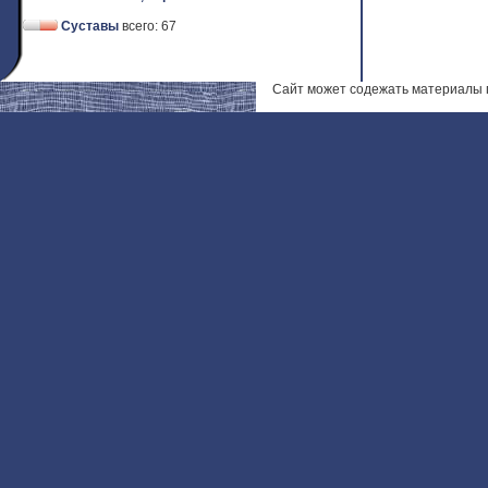
Суставы
всего: 67
Сайт может содежать материалы 