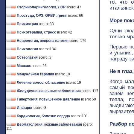
то, что 
Оториноларингология, ЛОР
всего: 47
итальянски
Простуда, ОРЗ, ОРВИ, грипп
всего: 66
Море пок
Психиатрия
всего: 33
Одни люд
Психотерапия, стресс
всего: 42
только мр
Неврология, невропатология
всего: 176
Первые по
Психология
всего: 134
и уныния,
Остеопатия
всего: 3
награду з
Массаж
всего: 26
Не в глаз
Мануальная терапия
всего: 10
Когда мал
Лечение волос, облысение
всего: 19
самый пос
Желудочно-кишечные заболевания
всего: 117
зачем че
тепла, п
Гипертония, повышенное давление
всего: 50
выдвига
Инфаркт
всего: 8
выразитель
Кардиология, болезни сердца
всего: 101
Разбор п
Дерматология, кожные заболевания
всего:
111