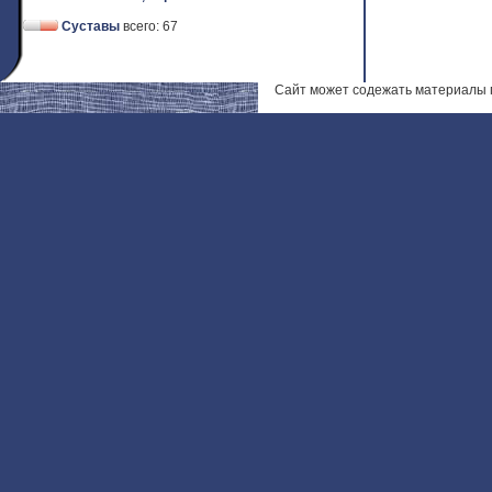
Суставы
всего: 67
Сайт может содежать материалы 