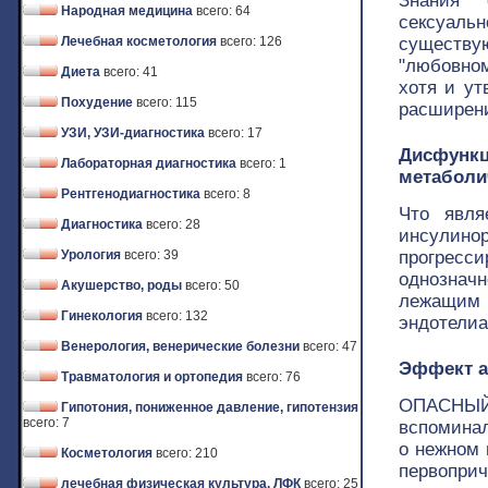
Знания 
Народная медицина
всего: 64
сексуаль
Лечебная косметология
всего: 126
существу
"любовном
Диета
всего: 41
хотя и ут
Похудение
всего: 115
расширени
УЗИ, УЗИ-диагностика
всего: 17
Дисфун
Лабораторная диагностика
всего: 1
метаболи
Рентгенодиагностика
всего: 8
Что явля
Диагностика
всего: 28
инсулино
Урология
всего: 39
прогресси
однознач
Акушерство, роды
всего: 50
лежащим
Гинекология
всего: 132
эндотелиал
Венерология, венерические болезни
всего: 47
Эффект а
Травматология и ортопедия
всего: 76
ОПАСНЫЙ
Гипотония, пониженное давление, гипотензия
всего: 7
вспоминал
о нежном 
Косметология
всего: 210
первоприч
лечебная физическая культура, ЛФК
всего: 25