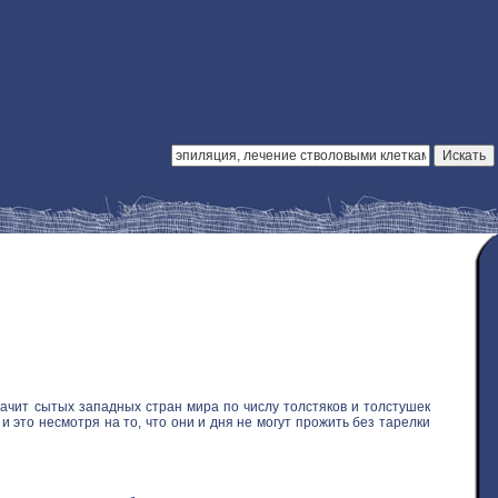
ачит сытых западных стран мира по числу толстяков и толстушек
 это несмотря на то, что они и дня не могут прожить без тарелки