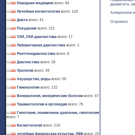
Покраснение к
Народная медицина
всего: 64
дерматита, св
Лечебная косметология
всего: 126
Аллергологи и
Диета
всего: 41
О проекте
Похудение
всего: 115
УЗИ, УЗИ-диагностика
всего: 17
Лабораторная диагностика
всего: 1
Рентгенодиагностика
всего: 8
Диагностика
всего: 28
Урология
всего: 39
Акушерство, роды
всего: 50
Гинекология
всего: 132
Венерология, венерические болезни
всего: 47
Травматология и ортопедия
всего: 76
Гипотония, пониженное давление, гипотензия
всего: 7
Косметология
всего: 210
лечебная физическая культура, ЛФК
всего: 25