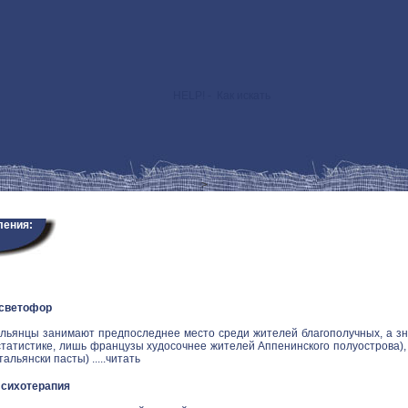
HELP! - Как искать
>
ления:
 светофор
альянцы занимают предпоследнее место среди жителей благополучных, а зн
статистике, лишь французы худосочнее жителей Аппенинского полуострова), и
альянски пасты) .....
читать
Психотерапия