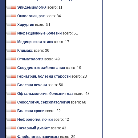
Эпидемиология
всего: 11
Онкология, рак
всего: 84
Хирургия
всего: 51
Инфекционные болезни
всего: 51
Медицинская этика
всего: 17
Климакс
всего: 36
Стоматология
всего: 49
Сосудистые заболевания
всего: 19
Гериатрия, болезни старости
всего: 23
Болезни печени
всего: 50
Офтальмология, болезни глаз
всего: 48
Сексология, сексопатология
всего: 68
Болезни крови
всего: 22
Нефрология, почки
всего: 42
Сахарный диабет
всего: 43
Флебология, варикозы
всего: 39