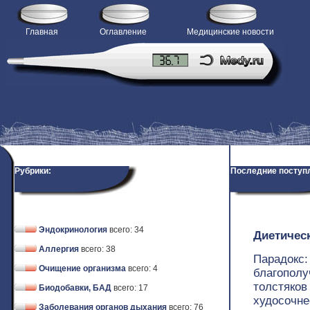
Главная
Оглавление
Медицинские новости
H
Рубрики:
Последние поступ
Эндокринология
всего: 34
Диетичес
Аллергия
всего: 38
Парадокс:
Очищение организма
всего: 4
благопол
толстяко
Биодобавки, БАД
всего: 17
худосочне
Заболевания органов дыхания
всего: 76