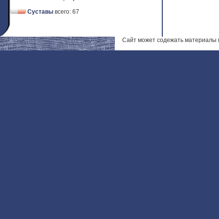
Суставы
всего: 67
Сайт может содежать материалы 