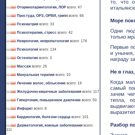
то, что 
Оториноларингология, ЛОР
всего: 47
итальянски
Простуда, ОРЗ, ОРВИ, грипп
всего: 66
Море пок
Психиатрия
всего: 33
Одни люд
Психотерапия, стресс
всего: 42
только мр
Неврология, невропатология
всего: 176
Первые по
Психология
всего: 134
и уныния,
Остеопатия
всего: 3
награду з
Массаж
всего: 26
Не в глаз
Мануальная терапия
всего: 10
Когда мал
Лечение волос, облысение
всего: 19
самый пос
Желудочно-кишечные заболевания
всего: 117
зачем че
тепла, п
Гипертония, повышенное давление
всего: 50
выдвига
Инфаркт
всего: 8
выразитель
Кардиология, болезни сердца
всего: 101
Разбор п
Дерматология, кожные заболевания
всего:
111