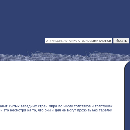
ачит сытых западных стран мира по числу толстяков и толстушек
 это несмотря на то, что они и дня не могут прожить без тарелки