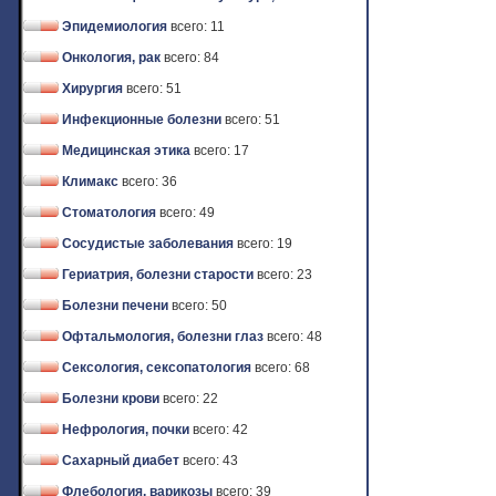
Эпидемиология
всего: 11
Онкология, рак
всего: 84
Хирургия
всего: 51
Инфекционные болезни
всего: 51
Медицинская этика
всего: 17
Климакс
всего: 36
Стоматология
всего: 49
Сосудистые заболевания
всего: 19
Гериатрия, болезни старости
всего: 23
Болезни печени
всего: 50
Офтальмология, болезни глаз
всего: 48
Сексология, сексопатология
всего: 68
Болезни крови
всего: 22
Нефрология, почки
всего: 42
Сахарный диабет
всего: 43
Флебология, варикозы
всего: 39