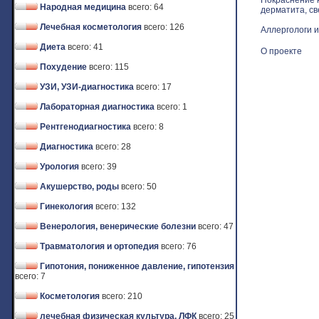
Покраснение к
Народная медицина
всего: 64
дерматита, св
Лечебная косметология
всего: 126
Аллергологи и
Диета
всего: 41
О проекте
Похудение
всего: 115
УЗИ, УЗИ-диагностика
всего: 17
Лабораторная диагностика
всего: 1
Рентгенодиагностика
всего: 8
Диагностика
всего: 28
Урология
всего: 39
Акушерство, роды
всего: 50
Гинекология
всего: 132
Венерология, венерические болезни
всего: 47
Травматология и ортопедия
всего: 76
Гипотония, пониженное давление, гипотензия
всего: 7
Косметология
всего: 210
лечебная физическая культура, ЛФК
всего: 25