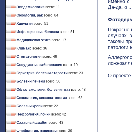
именно с 
Да-да, о ...
Эпидемиология
всего: 11
Онкология, рак
всего: 84
Фотодер
Хирургия
всего: 51
Покрасне
Инфекционные болезни
всего: 51
случаях в
Медицинская этика
всего: 17
таковы пр
патологич
Климакс
всего: 36
Стоматология
всего: 49
Аллерг
ложноалле
Сосудистые заболевания
всего: 19
Гериатрия, болезни старости
всего: 23
О проекте
Болезни печени
всего: 50
Офтальмология, болезни глаз
всего: 48
Сексология, сексопатология
всего: 68
Болезни крови
всего: 22
Нефрология, почки
всего: 42
Сахарный диабет
всего: 43
Флебология, варикозы
всего: 39