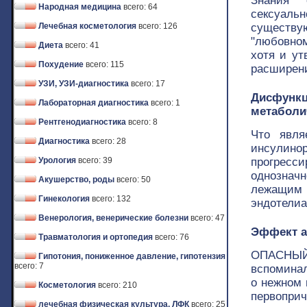
Знания 
Народная медицина
всего: 64
сексуаль
Лечебная косметология
всего: 126
существу
"любовном
Диета
всего: 41
хотя и ут
Похудение
всего: 115
расширени
УЗИ, УЗИ-диагностика
всего: 17
Дисфун
Лабораторная диагностика
всего: 1
метаболи
Рентгенодиагностика
всего: 8
Что явля
Диагностика
всего: 28
инсулино
Урология
всего: 39
прогресси
однознач
Акушерство, роды
всего: 50
лежащим
Гинекология
всего: 132
эндотелиал
Венерология, венерические болезни
всего: 47
Эффект а
Травматология и ортопедия
всего: 76
ОПАСНЫЙ
Гипотония, пониженное давление, гипотензия
всего: 7
вспоминал
о нежном 
Косметология
всего: 210
первоприч
лечебная физическая культура, ЛФК
всего: 25