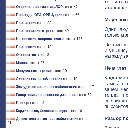
то, что 
Оториноларингология, ЛОР
всего: 47
итальянски
Простуда, ОРЗ, ОРВИ, грипп
всего: 66
Море пок
Психиатрия
всего: 33
Одни люд
Психотерапия, стресс
всего: 42
только мр
Неврология, невропатология
всего: 176
Первые по
Психология
всего: 134
и уныния,
Остеопатия
всего: 3
награду з
Массаж
всего: 26
Не в глаз
Мануальная терапия
всего: 10
Когда мал
Лечение волос, облысение
всего: 19
самый пос
Желудочно-кишечные заболевания
всего: 117
зачем че
тепла, п
Гипертония, повышенное давление
всего: 50
выдвига
Инфаркт
всего: 8
выразитель
Кардиология, болезни сердца
всего: 101
Разбор п
Дерматология, кожные заболевания
всего:
111