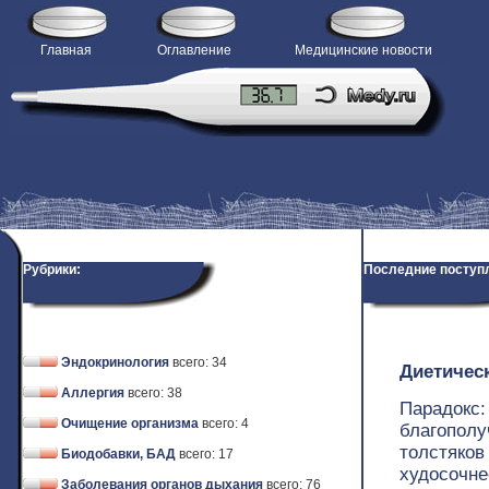
Главная
Оглавление
Медицинские новости
H
Рубрики:
Последние поступ
Эндокринология
всего: 34
Диетичес
Аллергия
всего: 38
Парадокс:
Очищение организма
всего: 4
благопол
толстяко
Биодобавки, БАД
всего: 17
худосочне
Заболевания органов дыхания
всего: 76