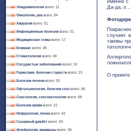
именно с 
Да-да, о ...
Эпидемиология
всего: 11
Онкология, рак
всего: 84
Фотодер
Хирургия
всего: 51
Покрасне
Инфекционные болезни
всего: 51
случаях в
Медицинская этика
всего: 17
таковы пр
патологич
Климакс
всего: 36
Стоматология
всего: 49
Аллерг
ложноалле
Сосудистые заболевания
всего: 19
Гериатрия, болезни старости
всего: 23
О проекте
Болезни печени
всего: 50
Офтальмология, болезни глаз
всего: 48
Сексология, сексопатология
всего: 68
Болезни крови
всего: 22
Нефрология, почки
всего: 42
Сахарный диабет
всего: 43
Флебология, варикозы
всего: 39