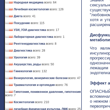
Знания 
Народная медицина
всего: 64
сексуаль
Лечебная косметология
всего: 126
существу
"любовном
Диета
всего: 41
хотя и ут
Похудение
всего: 115
расширени
УЗИ, УЗИ-диагностика
всего: 17
Дисфун
Лабораторная диагностика
всего: 1
метаболи
Рентгенодиагностика
всего: 8
Что явля
Диагностика
всего: 28
инсулино
Урология
всего: 39
прогресси
однознач
Акушерство, роды
всего: 50
лежащим
Гинекология
всего: 132
эндотелиал
Венерология, венерические болезни
всего: 47
Эффект а
Травматология и ортопедия
всего: 76
ОПАСНЫЙ
Гипотония, пониженное давление, гипотензия
всего: 7
вспоминал
о нежном 
Косметология
всего: 210
первоприч
лечебная физическая культура, ЛФК
всего: 25