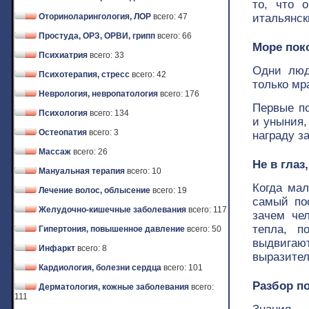
то, что 
Оториноларингология, ЛОР
всего: 47
итальянски
Простуда, ОРЗ, ОРВИ, грипп
всего: 66
Море пок
Психиатрия
всего: 33
Одни люд
Психотерапия, стресс
всего: 42
только мр
Неврология, невропатология
всего: 176
Первые по
Психология
всего: 134
и уныния,
Остеопатия
всего: 3
награду з
Массаж
всего: 26
Не в глаз
Мануальная терапия
всего: 10
Когда мал
Лечение волос, облысение
всего: 19
самый пос
Желудочно-кишечные заболевания
всего: 117
зачем че
тепла, п
Гипертония, повышенное давление
всего: 50
выдвига
Инфаркт
всего: 8
выразитель
Кардиология, болезни сердца
всего: 101
Разбор п
Дерматология, кожные заболевания
всего:
111