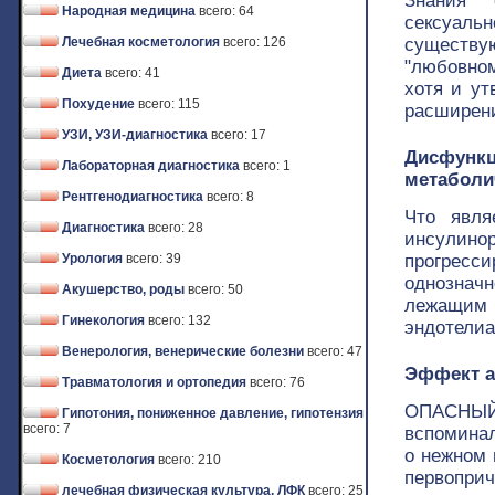
Знания 
Народная медицина
всего: 64
сексуаль
Лечебная косметология
всего: 126
существу
"любовном
Диета
всего: 41
хотя и ут
Похудение
всего: 115
расширени
УЗИ, УЗИ-диагностика
всего: 17
Дисфун
Лабораторная диагностика
всего: 1
метаболи
Рентгенодиагностика
всего: 8
Что явля
Диагностика
всего: 28
инсулино
Урология
всего: 39
прогресси
однознач
Акушерство, роды
всего: 50
лежащим
Гинекология
всего: 132
эндотелиал
Венерология, венерические болезни
всего: 47
Эффект а
Травматология и ортопедия
всего: 76
ОПАСНЫЙ
Гипотония, пониженное давление, гипотензия
всего: 7
вспоминал
о нежном 
Косметология
всего: 210
первоприч
лечебная физическая культура, ЛФК
всего: 25