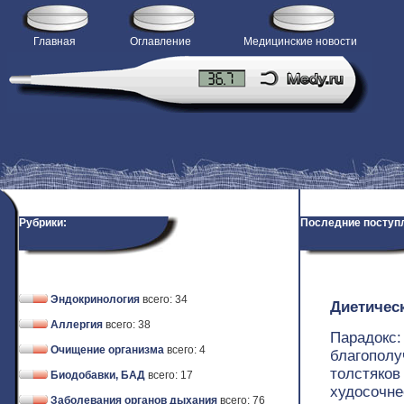
Главная
Оглавление
Медицинские новости
H
Рубрики:
Последние поступ
Эндокринология
всего: 34
Диетичес
Аллергия
всего: 38
Парадокс:
Очищение организма
всего: 4
благопол
толстяко
Биодобавки, БАД
всего: 17
худосочне
Заболевания органов дыхания
всего: 76