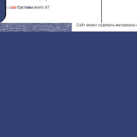
Суставы
всего: 67
Сайт может содежать материалы 