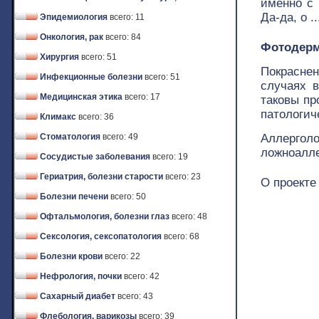
именно с 
Да-да, о ...
Эпидемиология
всего: 11
Онкология, рак
всего: 84
Фотодер
Хирургия
всего: 51
Покрасне
Инфекционные болезни
всего: 51
случаях в
Медицинская этика
всего: 17
таковы пр
патологич
Климакс
всего: 36
Стоматология
всего: 49
Аллерг
ложноалле
Сосудистые заболевания
всего: 19
Гериатрия, болезни старости
всего: 23
О проекте
Болезни печени
всего: 50
Офтальмология, болезни глаз
всего: 48
Сексология, сексопатология
всего: 68
Болезни крови
всего: 22
Нефрология, почки
всего: 42
Сахарный диабет
всего: 43
Флебология, варикозы
всего: 39