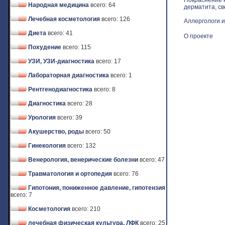
Покраснение к
Народная медицина
всего: 64
дерматита, св
Лечебная косметология
всего: 126
Аллергологи и
Диета
всего: 41
О проекте
Похудение
всего: 115
УЗИ, УЗИ-диагностика
всего: 17
Лабораторная диагностика
всего: 1
Рентгенодиагностика
всего: 8
Диагностика
всего: 28
Урология
всего: 39
Акушерство, роды
всего: 50
Гинекология
всего: 132
Венерология, венерические болезни
всего: 47
Травматология и ортопедия
всего: 76
Гипотония, пониженное давление, гипотензия
всего: 7
Косметология
всего: 210
лечебная физическая культура, ЛФК
всего: 25