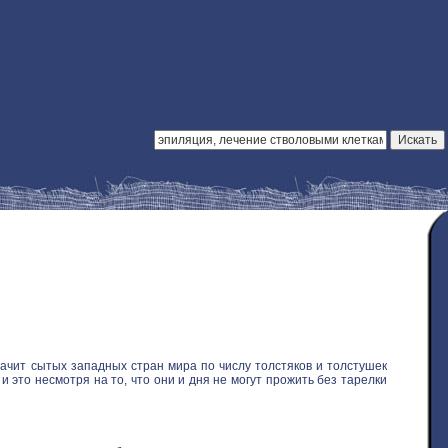
ачит сытых западных стран мира по числу толстяков и толстушек
 это несмотря на то, что они и дня не могут прожить без тарелки