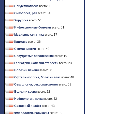
Эпидемиология
всего: 11
Онкология, рак
всего: 84
Хирургия
всего: 51
Инфекционные болезни
всего: 51
Медицинская этика
всего: 17
Климакс
всего: 36
Стоматология
всего: 49
Сосудистые заболевания
всего: 19
Гериатрия, болезни старости
всего: 23
Болезни печени
всего: 50
Офтальмология, болезни глаз
всего: 48
Сексология, сексопатология
всего: 68
Болезни крови
всего: 22
Нефрология, почки
всего: 42
Сахарный диабет
всего: 43
Флебология, варикозы
всего: 39